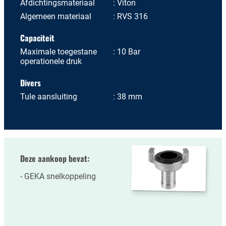
Afdichtingsmateriaal
Viton
Algemeen materiaal
RVS 316
Capaciteit
Maximale toegestane
10 Bar
operationele druk
Divers
Tule aansluiting
38 mm
Deze aankoop bevat:
GEKA snelkoppeling