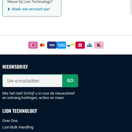
Nieuw bij Lion Technology?
Maak een account aan
Footer
Betaal
simpel
en
veilig
NIEUWSBRIEF
met
iDeal
Uw
of
e-
mailadres
bankoverschrijving.
Mis het niet! Schrijf u in voor de nieuwsbrief
en ontvang kortingen, acties en meer.
LION TECHNOLOGY
Over Ons
Lion Bulk Handling