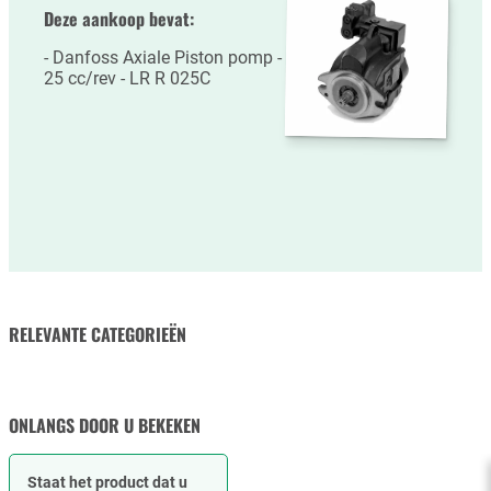
Deze aankoop bevat:
Danfoss Axiale Piston pomp -
25 cc/rev - LR R 025C
RELEVANTE CATEGORIEËN
HYDRAULISCHE SLANGEN
& SLANGKOPPELINGEN
ONLANGS DOOR U BEKEKEN
Staat het product dat u