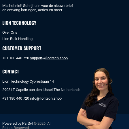
Mis het niet! Schrijf u in voor de nieuwsbrief
en ontvang kortingen, acties en meer.
LION TECHNOLOGY
Over Ons
Lion Bulk Handling
CUSTOMER SUPPORT
+31 180 440 720
support@liontech.shop
CONTACT
Lion Technology Cypresbaan 14
2908 LT Capelle aan den IJssel The Netherlands
+31 180 440 720
info@liontech.shop
Powered by Part64
© 2026. All
Rights Reserved.