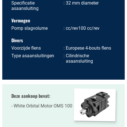
Specificatie
32 mm diameter
asaansluiting
Vermogen
Pomp slagvolume
cc/rev100 cc/rev
Divers
Voorzijde flens
Europese 4-bouts flens
Type asaansluitingen
Cilindrische
asaansluiting
Deze aankoop bevat:
White Orbital Motor OMS 100