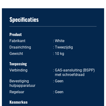
Specificaties
Product
Fabrikant
White
Draairichting
Tweezijdig
Gewicht
10 kg
Toepassing
Verbinding
GAS-aansluiting (BSPP)
met schroefdraad
Bevestiging
Geen
hulpapparatuur
Regelaar
Geen
Kenmerken