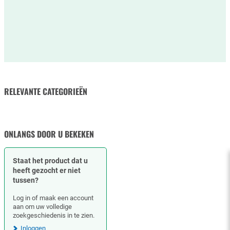
RELEVANTE CATEGORIEËN
HYDRAULISCHE SLANGEN
& SLANGKOPPELINGEN
ONLANGS DOOR U BEKEKEN
Staat het product dat u
heeft gezocht er niet
tussen?
Log in of maak een account
aan om uw volledige
zoekgeschiedenis in te zien.
Inloggen