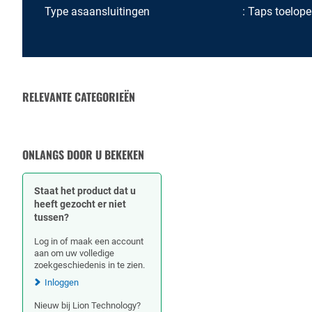
Type asaansluitingen
Taps toelope
RELEVANTE CATEGORIEËN
HYDRAULISCHE SLANGEN
& SLANGKOPPELINGEN
ONLANGS DOOR U BEKEKEN
Staat het product dat u
heeft gezocht er niet
tussen?
Log in of maak een account
aan om uw volledige
zoekgeschiedenis in te zien.
Inloggen
Nieuw bij Lion Technology?