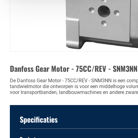
Danfoss Gear Motor - 75CC/REV - SNM3NN
De Danfoss Gear Motor - 75CC/REV - SNM3NN is een comp
tandwielmotor die ontworpen is voor een middelhoge volum
voor transportbanden, landbouwmachines en andere zwar
Specificaties