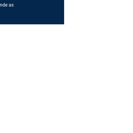
nde as