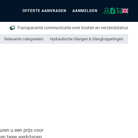
OFFERTE AANVRAGEN
AANMELDEN
eken
Transparante communicatie over kosten en verzendstatus
Relevante categorieën:
Hydraulische Slangen & Slangkoppelingen
uren u een prijs voor
nen twee werkdagen.