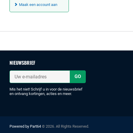
Maak een account aan
Footer
NIEUWSBRIEF
Uw
e-
mailadres
Mis het niet! Schrijf u in voor de nieuwsbrief
en ontvang kortingen, acties en meer.
Powered by Part64
© 2026. All Rights Reserved.