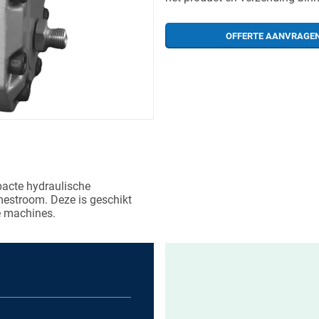
OFFERTE AANVRAGE
acte hydraulische
estroom. Deze is geschikt
e machines.