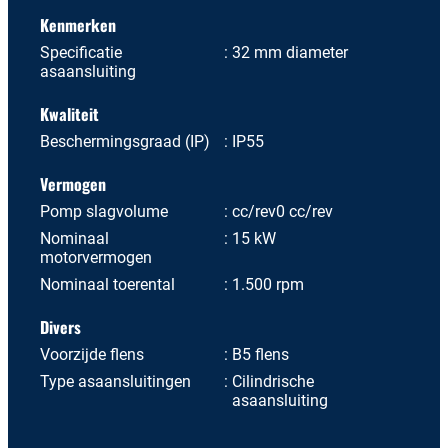
Kenmerken
Specificatie
32 mm diameter
asaansluiting
Kwaliteit
Beschermingsgraad (IP)
IP55
Vermogen
Pomp slagvolume
cc/rev0 cc/rev
Nominaal
15 kW
motorvermogen
Nominaal toerental
1.500 rpm
Divers
Voorzijde flens
B5 flens
Type asaansluitingen
Cilindrische
asaansluiting