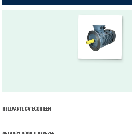
RELEVANTE CATEGORIEËN
HYDRAULISCHE SLANGEN
& SLANGKOPPELINGEN
ONLANGS DOOR U BEKEKEN