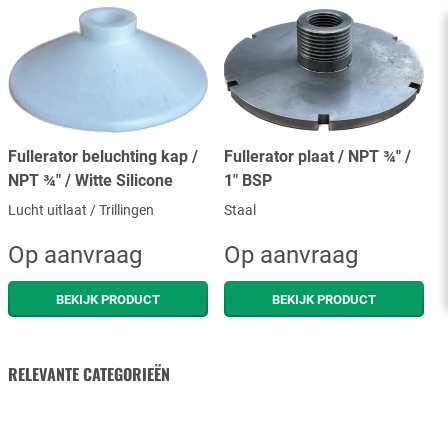
Fullerator beluchting kap /
Fullerator plaat / NPT ¾" /
NPT ¾" / Witte Silicone
1" BSP
Lucht uitlaat / Trillingen
Staal
Op aanvraag
Op aanvraag
BEKIJK PRODUCT
BEKIJK PRODUCT
RELEVANTE CATEGORIEËN
BELUCHTINGSDOEK
MUCKING EJECTORS