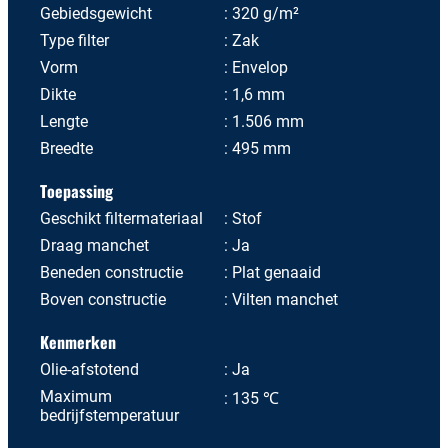
Gebiedsgewicht
320 g/m²
Type filter
Zak
Vorm
Envelop
Dikte
1,6 mm
Lengte
1.506 mm
Breedte
495 mm
Toepassing
Geschikt filtermateriaal
Stof
Draag manchet
Ja
Beneden constructie
Plat genaaid
Boven constructie
Vilten manchet
Kenmerken
Olie-afstotend
Ja
Maximum
135 ℃
bedrijfstemperatuur