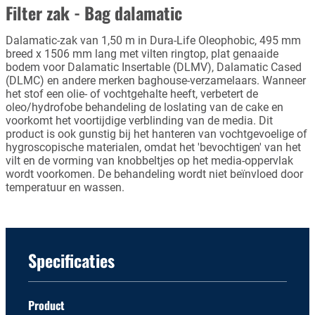
Filter zak - Bag dalamatic
Dalamatic-zak van 1,50 m in Dura-Life Oleophobic, 495 mm
breed x 1506 mm lang met vilten ringtop, plat genaaide
bodem voor Dalamatic Insertable (DLMV), Dalamatic Cased
(DLMC) en andere merken baghouse-verzamelaars. Wanneer
het stof een olie- of vochtgehalte heeft, verbetert de
oleo/hydrofobe behandeling de loslating van de cake en
voorkomt het voortijdige verblinding van de media. Dit
product is ook gunstig bij het hanteren van vochtgevoelige of
hygroscopische materialen, omdat het 'bevochtigen' van het
vilt en de vorming van knobbeltjes op het media-oppervlak
wordt voorkomen. De behandeling wordt niet beïnvloed door
temperatuur en wassen.
Specificaties
Product