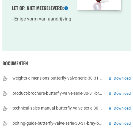
LET OP, NIET MEEGELEVERD:
Meer
informatie
Enige vorm van aandrijving
DOCUMENTEN
weights-dimensions-butterfly-valve-serie-30-31-bray-series-30-31-weights-dimensions.pdf
Download
product-brochure-butterfly-valve-serie-30-31-bray-b-1050-resilient-valves-2020-08.pdf
Download
technical-sales-manual-butterfly-valve-serie-30-31-bray-tm-1050-resilient-08-16-19.pdf
Download
bolting-guide-butterfly-valve-serie-30-31-bray-bolting-wo-washers-rev-3-2-20-2019.pdf
Download