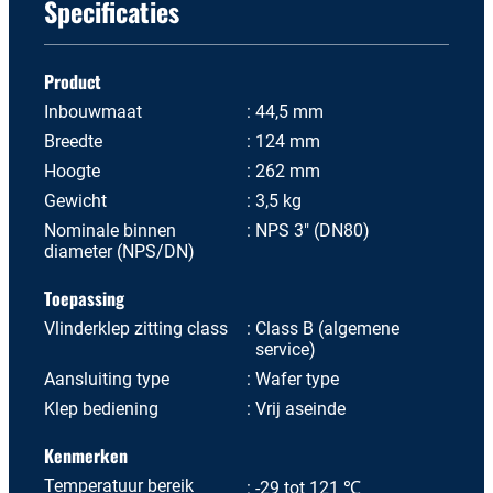
Specificaties
Product
Inbouwmaat
44,5 mm
Breedte
124 mm
Hoogte
262 mm
Gewicht
3,5 kg
Nominale binnen
NPS 3" (DN80)
diameter (NPS/DN)
Toepassing
Vlinderklep zitting class
Class B (algemene
service)
Aansluiting type
Wafer type
Klep bediening
Vrij aseinde
Kenmerken
Temperatuur bereik
-29 tot 121 ℃