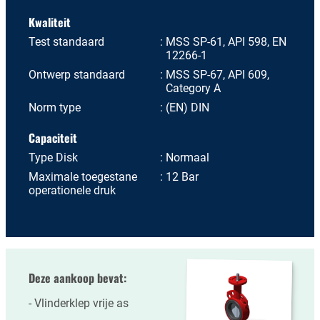
Kwaliteit
Test standaard
MSS SP-61, API 598, EN
12266-1
Ontwerp standaard
MSS SP-67, API 609,
Category A
Norm type
(EN) DIN
Capaciteit
Type Disk
Normaal
Maximale toegestane
12 Bar
operationele druk
Deze aankoop bevat:
Vlinderklep vrije as