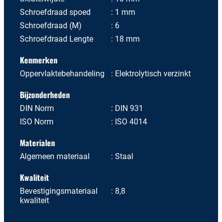
Schroefdraad spoed
1 mm
Schroefdraad (M)
6
Schroefdraad Lengte
18 mm
Kenmerken
Oppervlaktebehandeling
Elektrolytisch verzinkt
Bijzonderheden
DIN Norm
DIN 931
ISO Norm
ISO 4014
Materialen
Algemeen materiaal
Staal
Kwaliteit
Bevestigingsmateriaal
8,8
kwaliteit