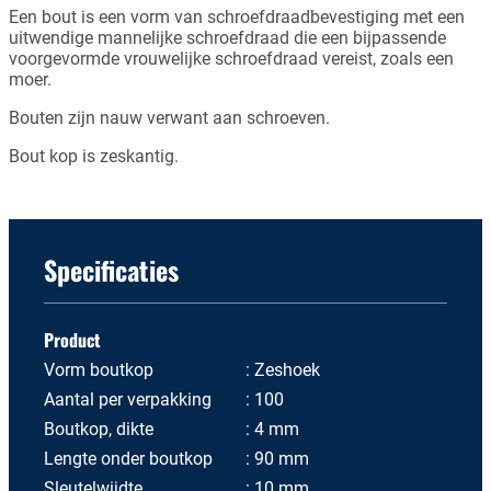
Een bout is een vorm van schroefdraadbevestiging met een
uitwendige mannelijke schroefdraad die een bijpassende
voorgevormde vrouwelijke schroefdraad vereist, zoals een
moer.
Bouten zijn nauw verwant aan schroeven.
Bout kop is zeskantig.
Specificaties
Product
Vorm boutkop
Zeshoek
Aantal per verpakking
100
Boutkop, dikte
4 mm
Lengte onder boutkop
90 mm
Sleutelwijdte
10 mm