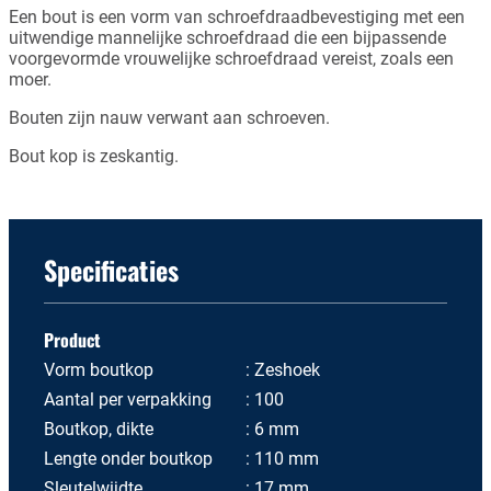
Een bout is een vorm van schroefdraadbevestiging met een
uitwendige mannelijke schroefdraad die een bijpassende
voorgevormde vrouwelijke schroefdraad vereist, zoals een
moer.
Bouten zijn nauw verwant aan schroeven.
Bout kop is zeskantig.
Specificaties
Product
Vorm boutkop
Zeshoek
Aantal per verpakking
100
Boutkop, dikte
6 mm
Lengte onder boutkop
110 mm
Sleutelwijdte
17 mm