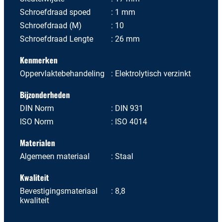
Schroefdraad spoed
1 mm
Schroefdraad (M)
10
Schroefdraad Lengte
26 mm
Kenmerken
Oppervlaktebehandeling
Elektrolytisch verzinkt
Bijzonderheden
DIN Norm
DIN 931
ISO Norm
ISO 4014
Materialen
Algemeen materiaal
Staal
Kwaliteit
Bevestigingsmateriaal
8,8
kwaliteit