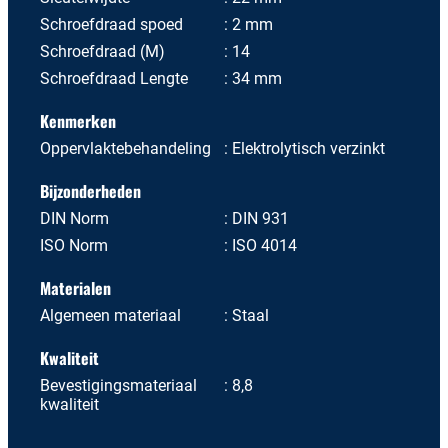
Schroefdraad spoed
2 mm
Schroefdraad (M)
14
Schroefdraad Lengte
34 mm
Kenmerken
Oppervlaktebehandeling
Elektrolytisch verzinkt
Bijzonderheden
DIN Norm
DIN 931
ISO Norm
ISO 4014
Materialen
Algemeen materiaal
Staal
Kwaliteit
Bevestigingsmateriaal
8,8
kwaliteit