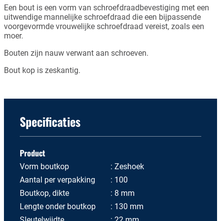
Een bout is een vorm van schroefdraadbevestiging met een
uitwendige mannelijke schroefdraad die een bijpassende
voorgevormde vrouwelijke schroefdraad vereist, zoals een
moer.
Bouten zijn nauw verwant aan schroeven.
Bout kop is zeskantig.
Specificaties
Product
Vorm boutkop
Zeshoek
Aantal per verpakking
100
Boutkop, dikte
8 mm
Lengte onder boutkop
130 mm
Sleutelwijdte
22 mm