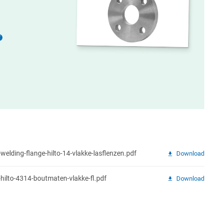
Meer
informatie
t-welding-flange-hilto-14-vlakke-lasflenzen.pdf
Download
e-hilto-4314-boutmaten-vlakke-fl.pdf
Download