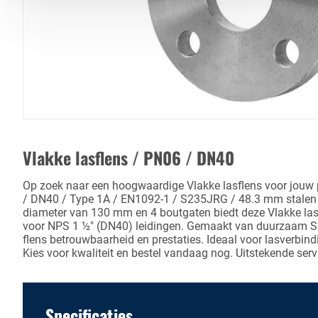
Vlakke lasflens / PN06 / DN40
Op zoek naar een hoogwaardige Vlakke lasflens voor jouw
/ DN40 / Type 1A / EN1092-1 / S235JRG / 48.3 mm stalen 
diameter van 130 mm en 4 boutgaten biedt deze Vlakke lasf
voor NPS 1 ½" (DN40) leidingen. Gemaakt van duurzaam S
flens betrouwbaarheid en prestaties. Ideaal voor lasverbind
Kies voor kwaliteit en bestel vandaag nog. Uitstekende serv
Specificaties