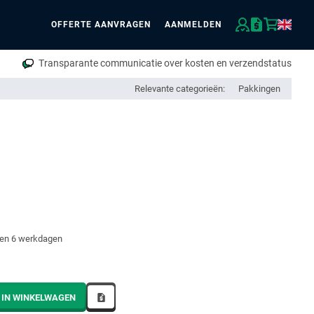
OFFERTE AANVRAGEN
AANMELDEN
eken
Transparante communicatie over kosten en verzendstatus
Relevante categorieën:
Pakkingen
nen 6 werkdagen
 IN WINKELWAGEN