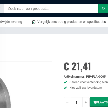
Zo
dwijde levering
Vergelijk eenvoudig producten en specificaties
€ 21,41
Artikelnummer
:
PIP-FLA-0005
Gereed voor verzending bin
Kies zelf uw leverdatum
Hoeveelheid
PLAATS