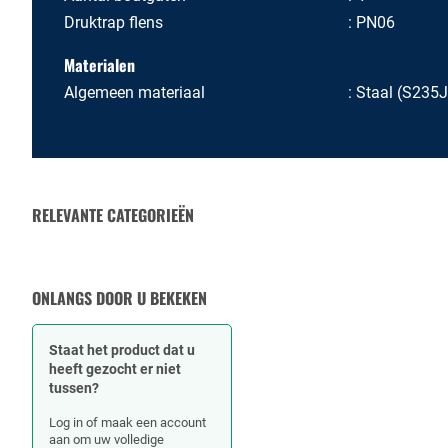
Druktrap flens
PN06
Materialen
Algemeen materiaal
Staal (S235
RELEVANTE CATEGORIEËN
PAKKINGEN
ONLANGS DOOR U BEKEKEN
Staat het product dat u
heeft gezocht er niet
tussen?
Log in of maak een account
aan om uw volledige