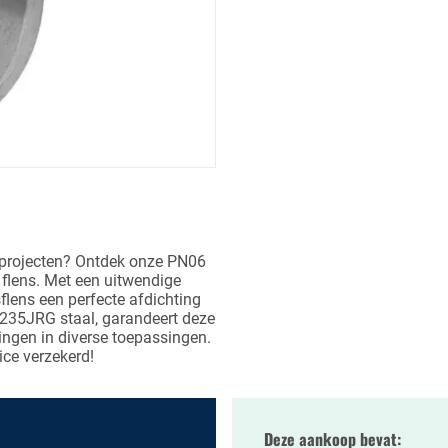
 projecten? Ontdek onze PN06
flens. Met een uitwendige
lens een perfecte afdichting
235JRG staal, garandeert deze
ingen in diverse toepassingen.
ice verzekerd!
Deze aankoop bevat: