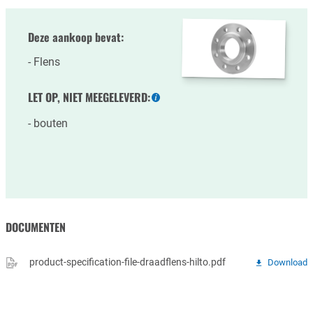
Deze aankoop bevat:
Flens
LET OP, NIET MEEGELEVERD:
Meer
informatie
bouten
DOCUMENTEN
product-specification-file-draadflens-hilto.pdf
Download