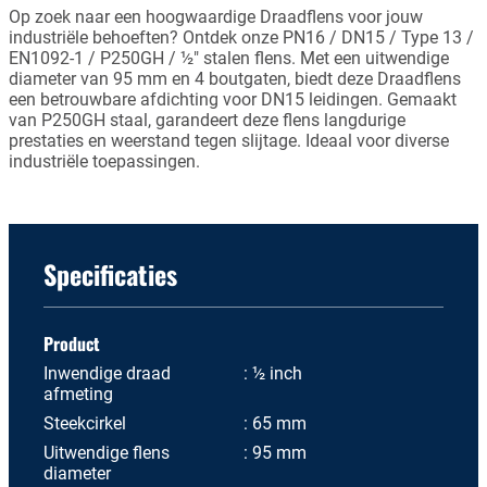
Op zoek naar een hoogwaardige Draadflens voor jouw
industriële behoeften? Ontdek onze PN16 / DN15 / Type 13 /
EN1092-1 / P250GH / ½" stalen flens. Met een uitwendige
diameter van 95 mm en 4 boutgaten, biedt deze Draadflens
een betrouwbare afdichting voor DN15 leidingen. Gemaakt
van P250GH staal, garandeert deze flens langdurige
prestaties en weerstand tegen slijtage. Ideaal voor diverse
industriële toepassingen.
Specificaties
Product
Inwendige draad
½ inch
afmeting
Steekcirkel
65 mm
Uitwendige flens
95 mm
diameter