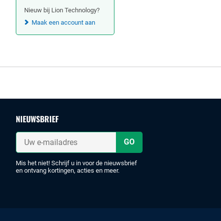
Nieuw bij Lion Technology?
Maak een account aan
Footer
NIEUWSBRIEF
Uw
e-
mailadres
Mis het niet! Schrijf u in voor de nieuwsbrief
en ontvang kortingen, acties en meer.