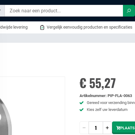
Zo
dwijde levering
Vergelijk eenvoudig producten en specificaties
€ 55,27
Artikelnummer
:
PIP-FLA-0063
Gereed voor verzending bin
Kies zelf uw leverdatum
Hoeveelheid
PLAATS