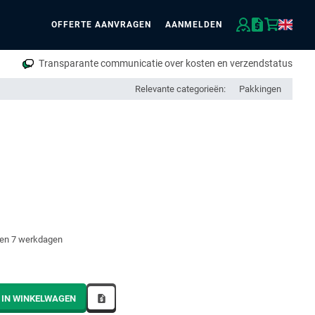
OFFERTE AANVRAGEN
AANMELDEN
eken
Transparante communicatie over kosten en verzendstatus
Relevante categorieën:
Pakkingen
nen 7 werkdagen
 IN WINKELWAGEN