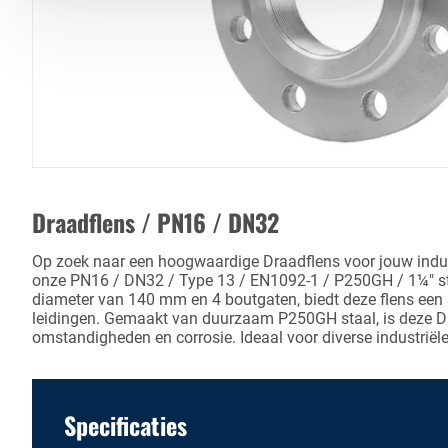
Draadflens / PN16 / DN32
Op zoek naar een hoogwaardige Draadflens voor jouw indu
onze PN16 / DN32 / Type 13 / EN1092-1 / P250GH / 1¼" st
diameter van 140 mm en 4 boutgaten, biedt deze flens een 
leidingen. Gemaakt van duurzaam P250GH staal, is deze D
omstandigheden en corrosie. Ideaal voor diverse industriële
Specificaties