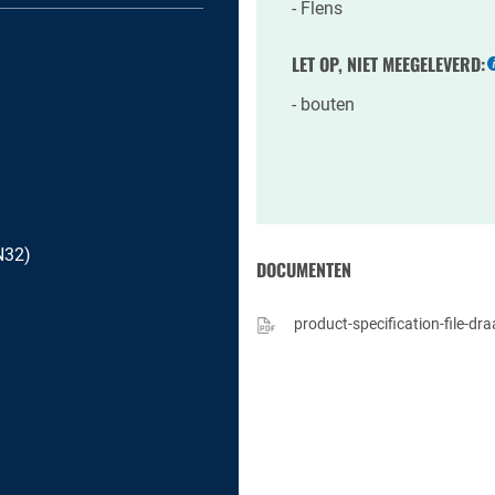
Flens
LET OP, NIET MEEGELEVERD:
bouten
N32)
DOCUMENTEN
product-specification-file-dra