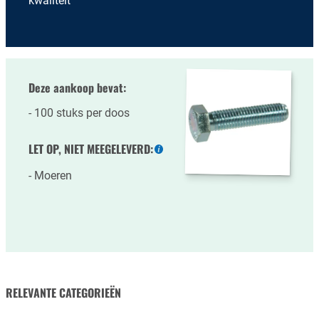
kwaliteit
Deze aankoop bevat:
100 stuks per doos
LET OP, NIET MEEGELEVERD:
Meer
informatie
Moeren
RELEVANTE CATEGORIEËN