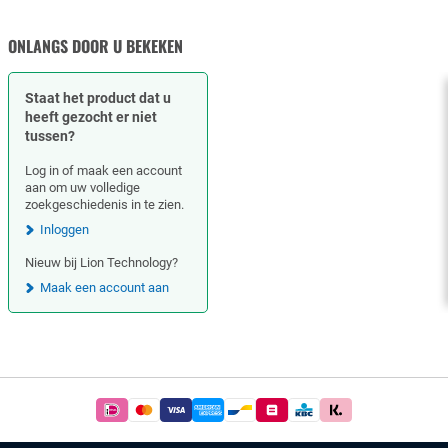
MOEREN
ONLANGS DOOR U BEKEKEN
Staat het product dat u
heeft gezocht er niet
tussen?
Log in of maak een account
aan om uw volledige
zoekgeschiedenis in te zien.
Inloggen
Nieuw bij Lion Technology?
Maak een account aan
Footer
Betaal
simpel