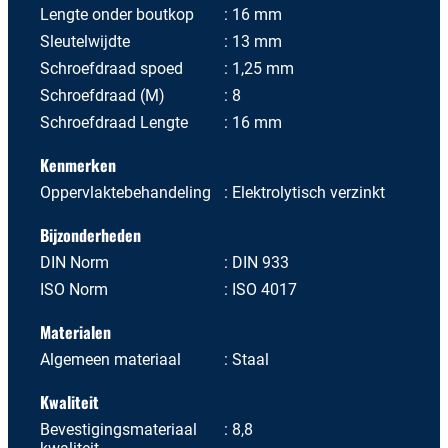
Lengte onder boutkop
16 mm
Sleutelwijdte
13 mm
Schroefdraad spoed
1,25 mm
Schroefdraad (M)
8
Schroefdraad Lengte
16 mm
Kenmerken
Oppervlaktebehandeling
Elektrolytisch verzinkt
Bijzonderheden
DIN Norm
DIN 933
ISO Norm
ISO 4017
Materialen
Algemeen materiaal
Staal
Kwaliteit
Bevestigingsmateriaal
8,8