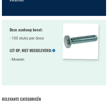
kwaliteit
Deze aankoop bevat:
100 stuks per doos
LET OP, NIET MEEGELEVERD:
Meer
informatie
Moeren
RELEVANTE CATEGORIEËN