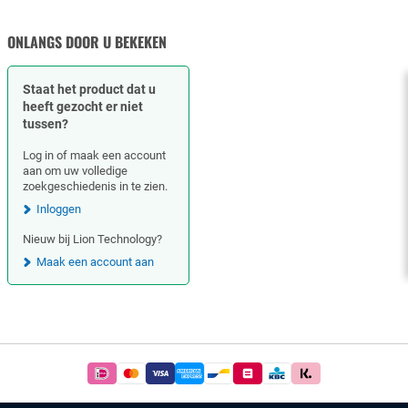
MOEREN
ONLANGS DOOR U BEKEKEN
Staat het product dat u
heeft gezocht er niet
tussen?
Log in of maak een account
aan om uw volledige
zoekgeschiedenis in te zien.
Inloggen
Nieuw bij Lion Technology?
Maak een account aan
Footer
Betaal
simpel