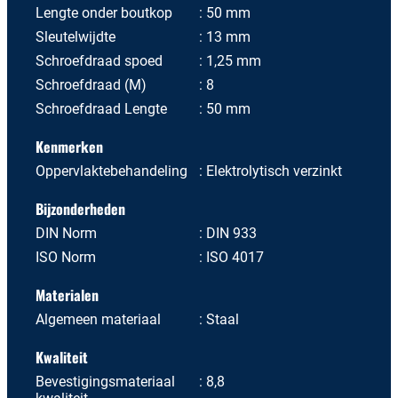
Lengte onder boutkop
50 mm
Sleutelwijdte
13 mm
Schroefdraad spoed
1,25 mm
Schroefdraad (M)
8
Schroefdraad Lengte
50 mm
Kenmerken
Oppervlaktebehandeling
Elektrolytisch verzinkt
Bijzonderheden
DIN Norm
DIN 933
ISO Norm
ISO 4017
Materialen
Algemeen materiaal
Staal
Kwaliteit
Bevestigingsmateriaal
8,8