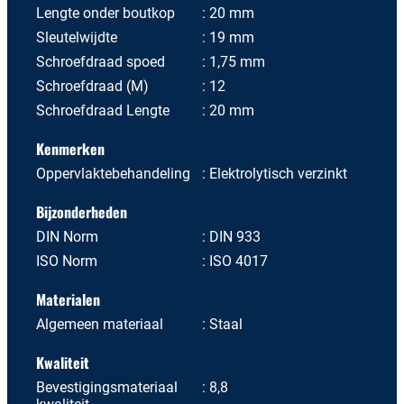
Lengte onder boutkop
20 mm
Sleutelwijdte
19 mm
Schroefdraad spoed
1,75 mm
Schroefdraad (M)
12
Schroefdraad Lengte
20 mm
Kenmerken
Oppervlaktebehandeling
Elektrolytisch verzinkt
Bijzonderheden
DIN Norm
DIN 933
ISO Norm
ISO 4017
Materialen
Algemeen materiaal
Staal
Kwaliteit
Bevestigingsmateriaal
8,8