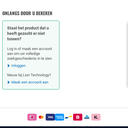
MOEREN
ONLANGS DOOR U BEKEKEN
Staat het product dat u
heeft gezocht er niet
tussen?
Log in of maak een account
aan om uw volledige
zoekgeschiedenis in te zien.
Inloggen
Nieuw bij Lion Technology?
Maak een account aan
Footer
Betaal
simpel