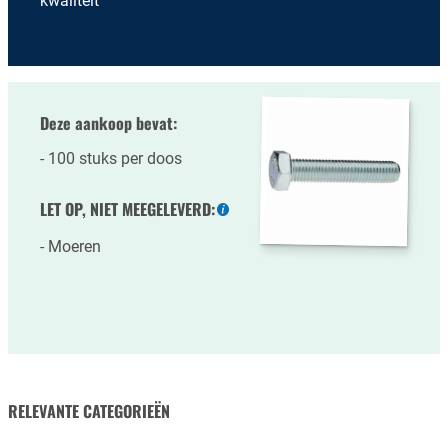
kwaliteit
Deze aankoop bevat:
100 stuks per doos
LET OP, NIET MEEGELEVERD:
Meer
informatie
Moeren
RELEVANTE CATEGORIEËN