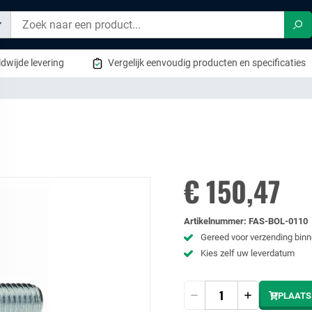
Zo
dwijde levering
Vergelijk eenvoudig producten en specificaties
€ 150,47
Artikelnummer
:
FAS-BOL-0110
Gereed voor verzending bin
Kies zelf uw leverdatum
Hoeveelheid
PLAATS