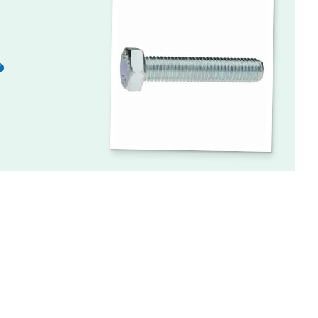
Meer
informatie