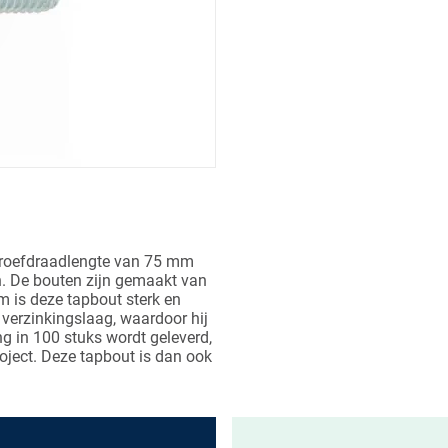
hroefdraadlengte van 75 mm
en. De bouten zijn gemaakt van
 is deze tapbout sterk en
 verzinkingslaag, waardoor hij
ng in 100 stuks wordt geleverd,
oject. Deze tapbout is dan ook