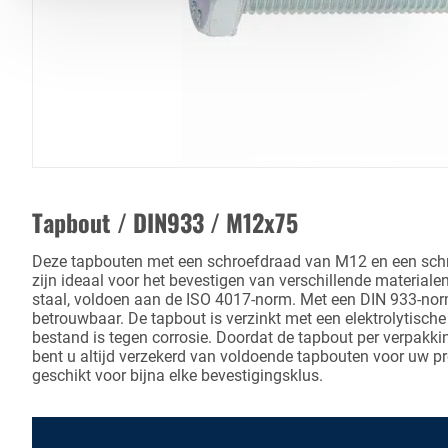
Tapbout / DIN933 / M12x75
Deze tapbouten met een schroefdraad van M12 en een sc
zijn ideaal voor het bevestigen van verschillende material
staal, voldoen aan de ISO 4017-norm. Met een DIN 933-norm
betrouwbaar. De tapbout is verzinkt met een elektrolytische
bestand is tegen corrosie. Doordat de tapbout per verpakki
bent u altijd verzekerd van voldoende tapbouten voor uw pr
geschikt voor bijna elke bevestigingsklus.