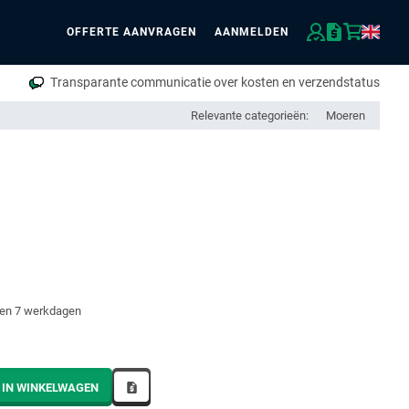
OFFERTE AANVRAGEN
AANMELDEN
eken
Transparante communicatie over kosten en verzendstatus
Relevante categorieën:
Moeren
nen 7 werkdagen
 IN WINKELWAGEN