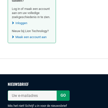
tussen?
Log in of maak een account
aan om uw volledige
zoekgeschiedenis in te zien.
Inloggen
Nieuw bij Lion Technology?
Maak een account aan
Footer
NIEUWSBRIEF
Uw
e-
mailadres
Mis het niet! Schrijf u in voor de nieuwsbrief