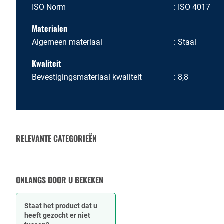
ISO Norm
ISO 4017
Materialen
Algemeen materiaal
Staal
Kwaliteit
Bevestigingsmateriaal kwaliteit
8,8
RELEVANTE CATEGORIEËN
MOEREN
ONLANGS DOOR U BEKEKEN
Staat het product dat u
heeft gezocht er niet