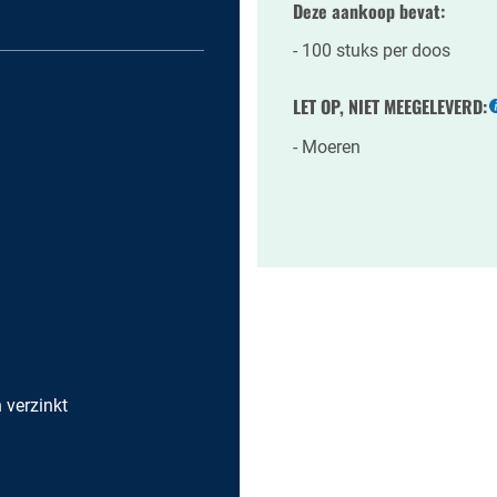
Deze aankoop bevat:
100 stuks per doos
LET OP, NIET MEEGELEVERD:
Moeren
h verzinkt