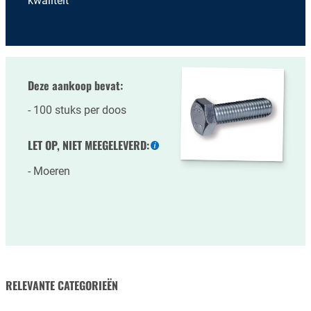
kwaliteit
Deze aankoop bevat:
100 stuks per doos
LET OP, NIET MEEGELEVERD:
Meer
informatie
Moeren
RELEVANTE CATEGORIEËN