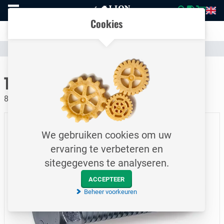
Naar
Vergelijk eenvoudig producten en specificaties
homepage
Open
Cookies
mobiel
Transparante communicatie over kosten en verzendstatus
menu
Assortiment
Bevestigingsmateriaal
Bouten
Naar homepage
Tapbout / DIN933 / M14x40
8.8 / Elektrolytisch verzinkt
We gebruiken cookies om uw
ervaring te verbeteren en
sitegegevens te analyseren.
ACCEPTEER
Beheer voorkeuren