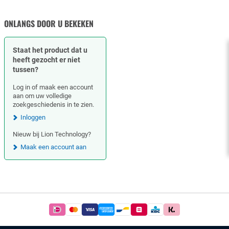
MOEREN
ONLANGS DOOR U BEKEKEN
Staat het product dat u
heeft gezocht er niet
tussen?
Log in of maak een account
aan om uw volledige
zoekgeschiedenis in te zien.
Inloggen
Nieuw bij Lion Technology?
Maak een account aan
Footer
Betaal
simpel