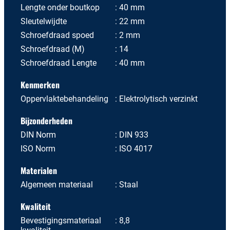
Lengte onder boutkop
40 mm
Sleutelwijdte
22 mm
Schroefdraad spoed
2 mm
Schroefdraad (M)
14
Schroefdraad Lengte
40 mm
Kenmerken
Oppervlaktebehandeling
Elektrolytisch verzinkt
Bijzonderheden
DIN Norm
DIN 933
ISO Norm
ISO 4017
Materialen
Algemeen materiaal
Staal
Kwaliteit
Bevestigingsmateriaal
8,8