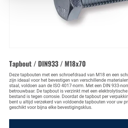
Tapbout / DIN933 / M18x70
Deze tapbouten met een schroefdraad van M18 en een sc
zijn ideaal voor het bevestigen van verschillende material
staal, voldoen aan de ISO 4017-norm. Met een DIN 933-norm
betrouwbaar. De tapbout is verzinkt met een elektrolytische
bestand is tegen corrosie. Doordat de tapbout per verpakki
bent u altijd verzekerd van voldoende tapbouten voor uw pr
geschikt voor bijna elke bevestigingsklus.