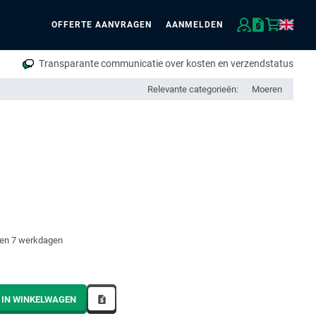
OFFERTE AANVRAGEN
AANMELDEN
eken
Transparante communicatie over kosten en verzendstatus
Relevante categorieën:
Moeren
nen 7 werkdagen
 IN WINKELWAGEN