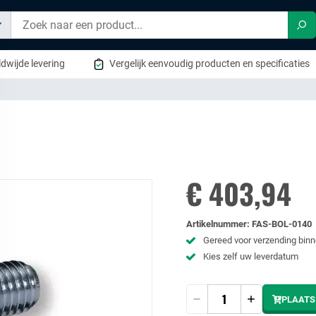
Zo
dwijde levering
Vergelijk eenvoudig producten en specificaties
€ 403,94
Artikelnummer
:
FAS-BOL-0140
Gereed voor verzending bin
Kies zelf uw leverdatum
Hoeveelheid
PLAATS