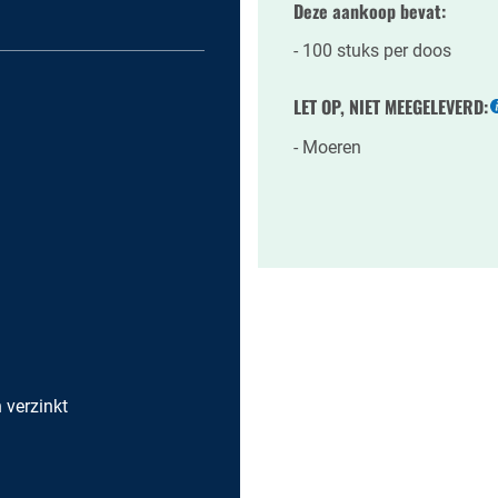
Deze aankoop bevat:
100 stuks per doos
LET OP, NIET MEEGELEVERD:
Moeren
h verzinkt