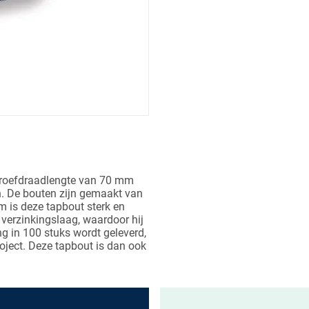
hroefdraadlengte van 70 mm
en. De bouten zijn gemaakt van
 is deze tapbout sterk en
 verzinkingslaag, waardoor hij
ng in 100 stuks wordt geleverd,
oject. Deze tapbout is dan ook