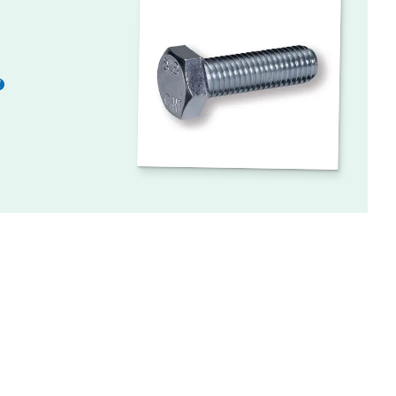
Meer
informatie