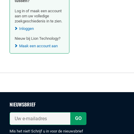
tussen?
Log in of maak een account
aan om uw volledige
zoekgeschiedenis in te zien.
Inloggen
Nieuw bij Lion Technology?
Maak een account aan
Footer
NIEUWSBRIEF
Uw
e-
mailadres
Mis het niet! Schrijf u in voor de nieuwsbrief