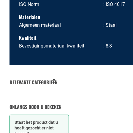
ISO Norm
ISO 4017
Materialen
Algemeen materiaal
Staal
Kwaliteit
Bevestigingsmateriaal kwaliteit
8,8
RELEVANTE CATEGORIEËN
MOEREN
ONLANGS DOOR U BEKEKEN
Staat het product dat u
heeft gezocht er niet