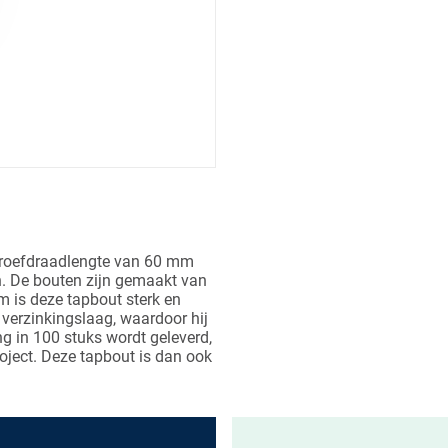
hroefdraadlengte van 60 mm
en. De bouten zijn gemaakt van
 is deze tapbout sterk en
 verzinkingslaag, waardoor hij
ng in 100 stuks wordt geleverd,
oject. Deze tapbout is dan ook