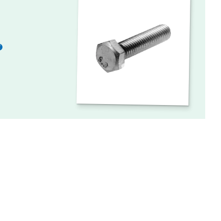
Meer
informatie