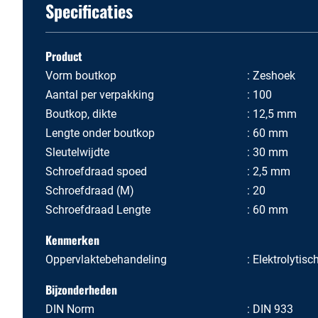
Specificaties
Product
Vorm boutkop
Zeshoek
Aantal per verpakking
100
Boutkop, dikte
12,5 mm
Lengte onder boutkop
60 mm
Sleutelwijdte
30 mm
Schroefdraad spoed
2,5 mm
Schroefdraad (M)
20
Schroefdraad Lengte
60 mm
Kenmerken
Oppervlaktebehandeling
Elektrolytisc
Bijzonderheden
DIN Norm
DIN 933