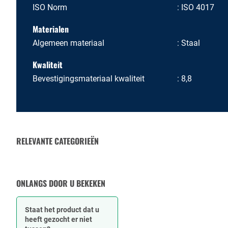
ISO Norm
ISO 4017
Materialen
Algemeen materiaal
Staal
Kwaliteit
Bevestigingsmateriaal kwaliteit
8,8
RELEVANTE CATEGORIEËN
MOEREN
ONLANGS DOOR U BEKEKEN
Staat het product dat u
heeft gezocht er niet