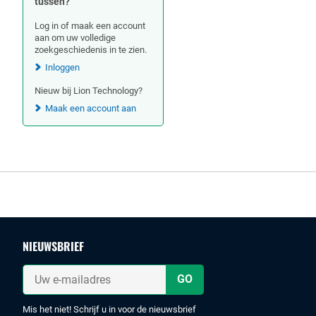
tussen?
Log in of maak een account
aan om uw volledige
zoekgeschiedenis in te zien.
Inloggen
Nieuw bij Lion Technology?
Maak een account aan
Footer
NIEUWSBRIEF
Uw
e-
mailadres
Mis het niet! Schrijf u in voor de nieuwsbrief