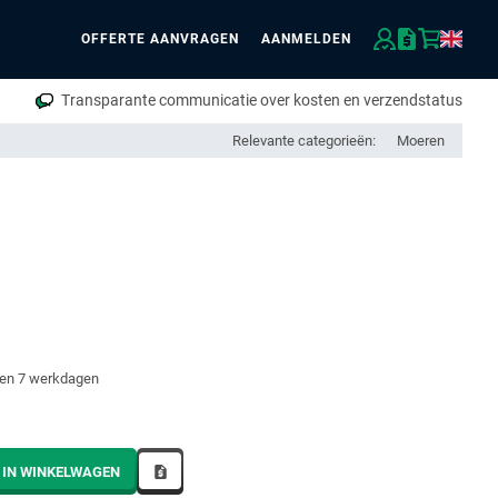
OFFERTE AANVRAGEN
AANMELDEN
eken
Transparante communicatie over kosten en verzendstatus
Relevante categorieën:
Moeren
nen 7 werkdagen
 IN WINKELWAGEN