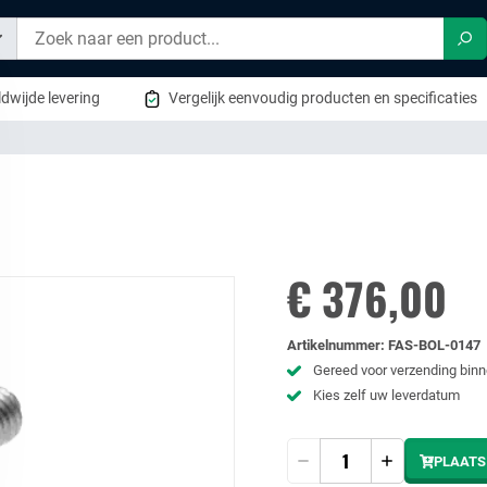
Zo
dwijde levering
Vergelijk eenvoudig producten en specificaties
€ 376,00
Artikelnummer
:
FAS-BOL-0147
Gereed voor verzending bin
Kies zelf uw leverdatum
Hoeveelheid
PLAATS