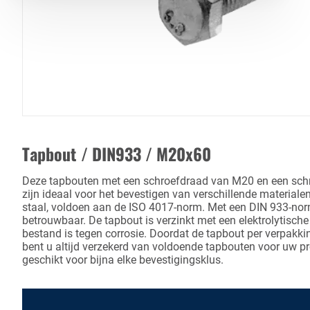
Tapbout / DIN933 / M20x60
Deze tapbouten met een schroefdraad van M20 en een sc
zijn ideaal voor het bevestigen van verschillende material
staal, voldoen aan de ISO 4017-norm. Met een DIN 933-norm
betrouwbaar. De tapbout is verzinkt met een elektrolytische
bestand is tegen corrosie. Doordat de tapbout per verpakki
bent u altijd verzekerd van voldoende tapbouten voor uw pr
geschikt voor bijna elke bevestigingsklus.