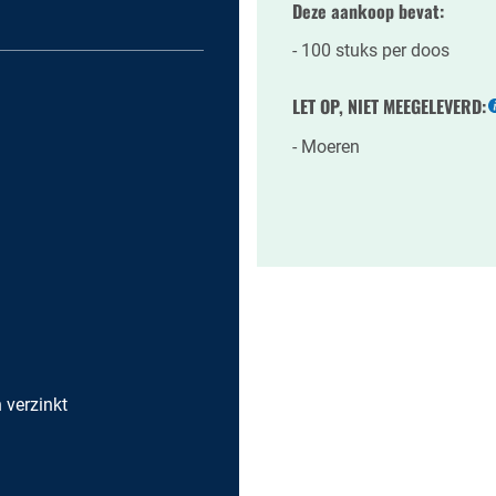
Deze aankoop bevat:
100 stuks per doos
LET OP, NIET MEEGELEVERD:
Moeren
h verzinkt