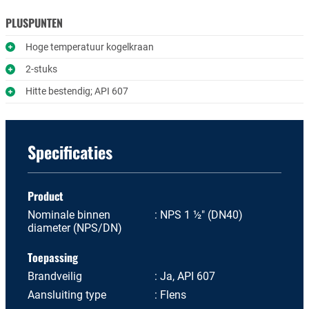
PLUSPUNTEN
Hoge temperatuur kogelkraan
2-stuks
Hitte bestendig; API 607
Specificaties
Product
Nominale binnen
NPS 1 ½" (DN40)
diameter (NPS/DN)
Toepassing
Brandveilig
Ja, API 607
Aansluiting type
Flens