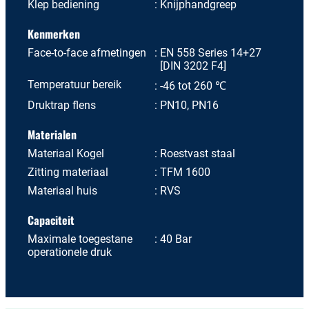
Klep bediening
Knijphandgreep
Kenmerken
Face-to-face afmetingen
EN 558 Series 14+27
[DIN 3202 F4]
Temperatuur bereik
-46 tot 260 ℃
Druktrap flens
PN10, PN16
Materialen
Materiaal Kogel
Roestvast staal
Zitting materiaal
TFM 1600
Materiaal huis
RVS
Capaciteit
Maximale toegestane
40 Bar
operationele druk