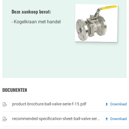
Deze aankoop bevat:
Kogelkraan met handel
DOCUMENTEN
product-brochure-ball-valve-serie-f-15.pdf
Download
recommended-specification-sheet-ball-valve-serie-f-15.pdf
Download