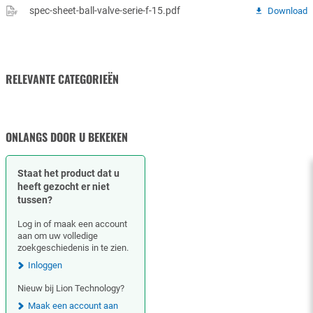
spec-sheet-ball-valve-serie-f-15.pdf
Download
RELEVANTE CATEGORIEËN
KLEPAANDRIJVINGEN EN -
TERUGSLAGKLEP
OPERATORS
ONLANGS DOOR U BEKEKEN
Staat het product dat u
heeft gezocht er niet
tussen?
Log in of maak een account
aan om uw volledige
zoekgeschiedenis in te zien.
Inloggen
Nieuw bij Lion Technology?
Maak een account aan