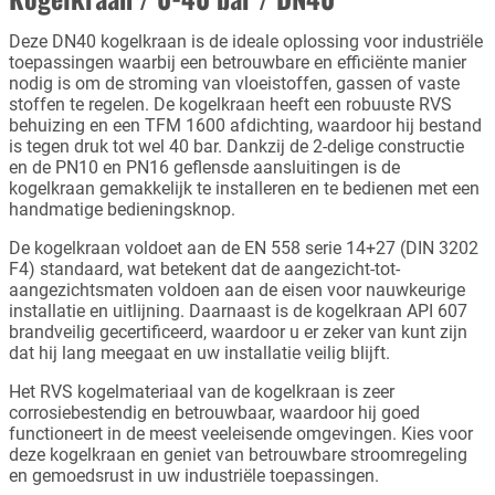
Deze DN40 kogelkraan is de ideale oplossing voor industriële
toepassingen waarbij een betrouwbare en efficiënte manier
nodig is om de stroming van vloeistoffen, gassen of vaste
stoffen te regelen. De kogelkraan heeft een robuuste RVS
behuizing en een TFM 1600 afdichting, waardoor hij bestand
is tegen druk tot wel 40 bar. Dankzij de 2-delige constructie
en de PN10 en PN16 geflensde aansluitingen is de
kogelkraan gemakkelijk te installeren en te bedienen met een
handmatige bedieningsknop.
De kogelkraan voldoet aan de EN 558 serie 14+27 (DIN 3202
F4) standaard, wat betekent dat de aangezicht-tot-
aangezichtsmaten voldoen aan de eisen voor nauwkeurige
installatie en uitlijning. Daarnaast is de kogelkraan API 607
brandveilig gecertificeerd, waardoor u er zeker van kunt zijn
dat hij lang meegaat en uw installatie veilig blijft.
Het RVS kogelmateriaal van de kogelkraan is zeer
corrosiebestendig en betrouwbaar, waardoor hij goed
functioneert in de meest veeleisende omgevingen. Kies voor
deze kogelkraan en geniet van betrouwbare stroomregeling
en gemoedsrust in uw industriële toepassingen.