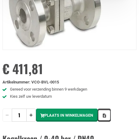
€ 411,81
Artikelnummer
:
VCO-BVL-0015
Gereed voor verzending binnen 9 werkdagen
Kies zelf uw leverdatum
Hoeveelheid
PLAATS IN WINKELWAGEN
Kogelkraan / 0-40 bar / DN40