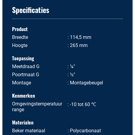
Specificaties
Product
Breedte
114,5 mm
Hoogte
265 mm
Toepassing
Meetdraad G
¼"
Poortmaat G
½"
Montage
Montagebeugel
Kenmerken
Omgevingstemperatuur
-10 tot 60 ℃
range
Materialen
Beker materiaal
Polycarbonaat