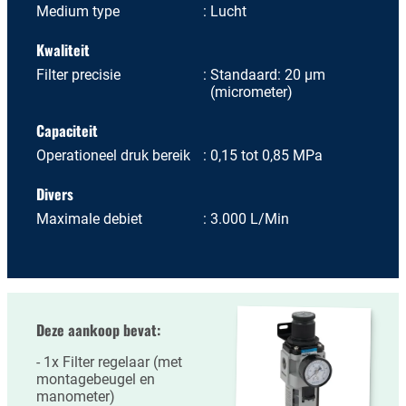
Medium type
Lucht
Kwaliteit
Filter precisie
Standaard: 20 µm
(micrometer)
Capaciteit
Operationeel druk bereik
0,15 tot 0,85 MPa
Divers
Maximale debiet
3.000 L/Min
Deze aankoop bevat:
1x Filter regelaar (met
montagebeugel en
manometer)