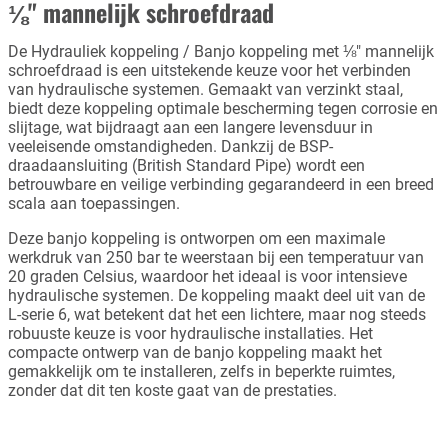
⅛" mannelijk schroefdraad
De Hydrauliek koppeling / Banjo koppeling met ⅛" mannelijk
schroefdraad is een uitstekende keuze voor het verbinden
van hydraulische systemen. Gemaakt van verzinkt staal,
biedt deze koppeling optimale bescherming tegen corrosie en
slijtage, wat bijdraagt aan een langere levensduur in
veeleisende omstandigheden. Dankzij de BSP-
draadaansluiting (British Standard Pipe) wordt een
betrouwbare en veilige verbinding gegarandeerd in een breed
scala aan toepassingen.
Deze banjo koppeling is ontworpen om een maximale
werkdruk van 250 bar te weerstaan bij een temperatuur van
20 graden Celsius, waardoor het ideaal is voor intensieve
hydraulische systemen. De koppeling maakt deel uit van de
L-serie 6, wat betekent dat het een lichtere, maar nog steeds
robuuste keuze is voor hydraulische installaties. Het
compacte ontwerp van de banjo koppeling maakt het
gemakkelijk om te installeren, zelfs in beperkte ruimtes,
zonder dat dit ten koste gaat van de prestaties.