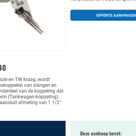
OFFERTE AANVRAGE
40
le en TW kraag, wordt
 loskoppelen van slangen en
onderdeel van de koppeling dat
norm (Tankwagen-koppeling).
aansluit afmeting van 1 1/2"
Deze aankoop bevat: