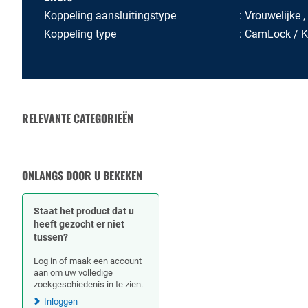
Koppeling aansluitingstype
Vrouwelijke ,
Koppeling type
CamLock / 
RELEVANTE CATEGORIEËN
RUBBERSLANGEN
SLANGKLEMMEN
ONLANGS DOOR U BEKEKEN
Staat het product dat u
heeft gezocht er niet
tussen?
Log in of maak een account
aan om uw volledige
zoekgeschiedenis in te zien.
Inloggen