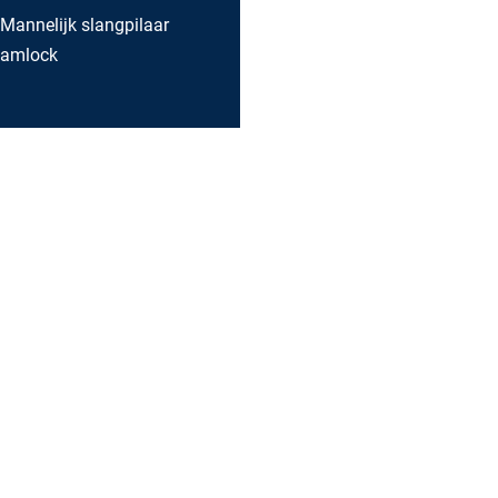
 Mannelijk slangpilaar
Kamlock