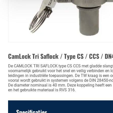
CamLock Tri Saflock / Type CS / CCS / DN
De CAMLOCK TRI SAFLOCK type CS CCS met gladde slangtu
voornamelijk gebruikt voor het snel en veilig verbinden en
leidingen in industriële toepassingen. De TW kraag is een 
vooral wordt gebruikt in systemen volgens de DIN 28450-
De diameter nominaal is 40 mm. Deze koppeling heeft een 
en het gebruikte materiaal is RVS 316.
Specificaties