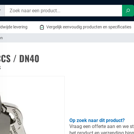
Zo
dwijde levering
Vergelijk eenvoudig producten en specificaties
en
 CCS / DN40
S
Op zoek naar dit product?
Vraag een offerte aan en we st
het product en verzending bin