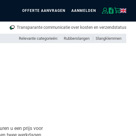
OFFERTE AANVRAGEN
AANMELDEN
eken
Transparante communicatie over kosten en verzendstatus
Relevante categorieën:
Rubberslangen
Slangklemmen
uren u een prijs voor
nen twee werkdagen.