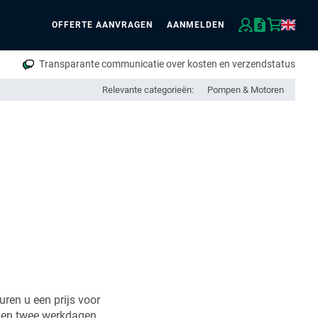
OFFERTE AANVRAGEN
AANMELDEN
eken
Transparante communicatie over kosten en verzendstatus
Relevante categorieën:
Pompen & Motoren
uren u een prijs voor
nen twee werkdagen.