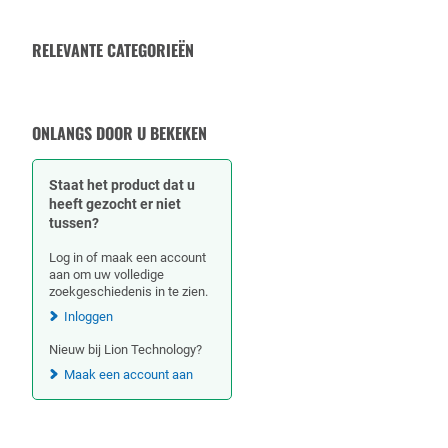
RELEVANTE CATEGORIEËN
POMPEN & MOTOREN
ONLANGS DOOR U BEKEKEN
Staat het product dat u
heeft gezocht er niet
tussen?
Log in of maak een account
aan om uw volledige
zoekgeschiedenis in te zien.
Inloggen
Nieuw bij Lion Technology?
Maak een account aan