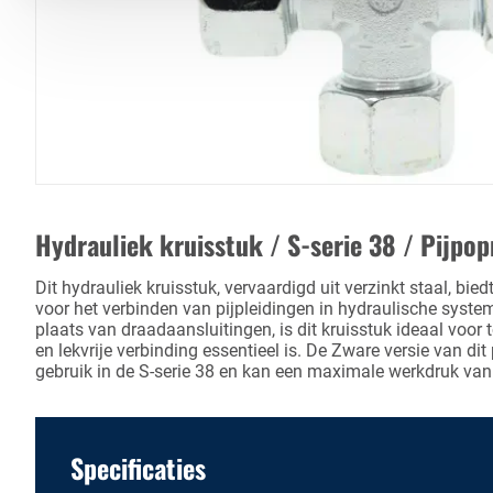
Hydrauliek kruisstuk / S-serie 38 / Pijpo
Dit hydrauliek kruisstuk, vervaardigd uit verzinkt staal, bi
voor het verbinden van pijpleidingen in hydraulische syst
plaats van draadaansluitingen, is dit kruisstuk ideaal voor
en lekvrije verbinding essentieel is. De Zware versie van di
gebruik in de S-serie 38 en kan een maximale werkdruk van
Specificaties