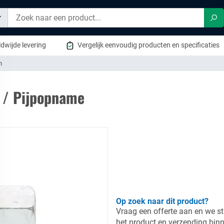
Zo
dwijde levering
Vergelijk eenvoudig producten en specificaties
n
8 / Pijpopname
Op zoek naar dit product?
Vraag een offerte aan en we st
het product en verzending bin