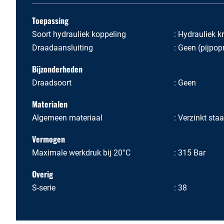
Toepassing
Soort hydrauliek koppeling
Hydrauliek k
Draadaansluiting
Geen (pijpo
Bijzonderheden
Draadsoort
Geen
Materialen
Algemeen materiaal
Verzinkt staa
Vermogen
Maximale werkdruk bij 20°C
315 Bar
Overig
S-serie
38