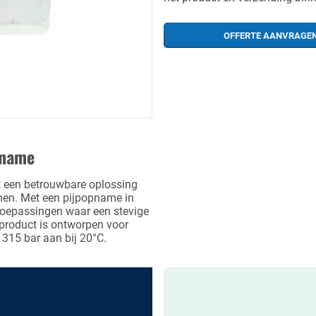
OFFERTE AANVRAGE
pname
edt een betrouwbare oplossing
emen. Met een pijpopname in
 toepassingen waar een stevige
t product is ontworpen voor
 315 bar aan bij 20°C.