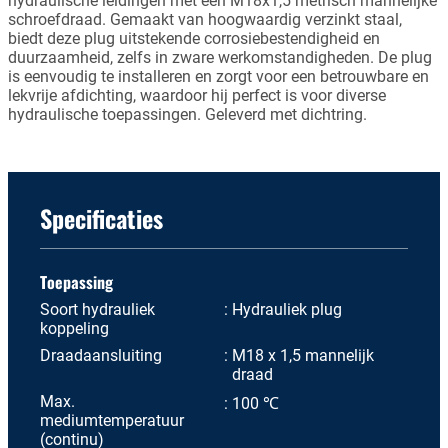
hydraulische leidingen met een M18x1,5 metrisch mannelijke
schroefdraad. Gemaakt van hoogwaardig verzinkt staal,
biedt deze plug uitstekende corrosiebestendigheid en
duurzaamheid, zelfs in zware werkomstandigheden. De plug
is eenvoudig te installeren en zorgt voor een betrouwbare en
lekvrije afdichting, waardoor hij perfect is voor diverse
hydraulische toepassingen. Geleverd met dichtring.
Specificaties
Toepassing
Soort hydrauliek
Hydrauliek plug
koppeling
Draadaansluiting
M18 x 1,5 mannelijk
draad
Max.
100 ℃
mediumtemperatuur
(continu)