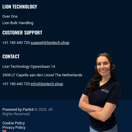
LION TECHNOLOGY
Over Ons
Lion Bulk Handling
CUSTOMER SUPPORT
+31 180 440 720
support@liontech.shop
CONTACT
Lion Technology Cypresbaan 14
2908 LT Capelle aan den IJssel The Netherlands
+31 180 440 720
info@liontech.shop
Powered by Part64
© 2026. All
Rights Reserved.
Cookie Policy
Privacy Policy