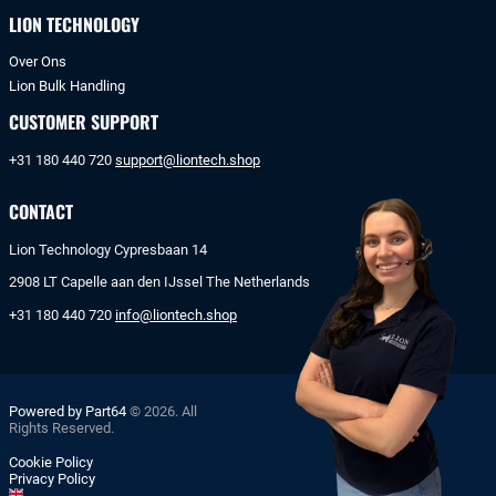
LION TECHNOLOGY
Over Ons
Lion Bulk Handling
CUSTOMER SUPPORT
+31 180 440 720
support@liontech.shop
CONTACT
Lion Technology Cypresbaan 14
2908 LT Capelle aan den IJssel The Netherlands
+31 180 440 720
info@liontech.shop
Powered by Part64
© 2026. All
Rights Reserved.
Cookie Policy
Privacy Policy