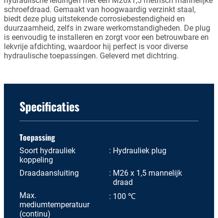
hydraulische leidingen met een M26x1,5 metrisch mannelijke
schroefdraad. Gemaakt van hoogwaardig verzinkt staal,
biedt deze plug uitstekende corrosiebestendigheid en
duurzaamheid, zelfs in zware werkomstandigheden. De plug
is eenvoudig te installeren en zorgt voor een betrouwbare en
lekvrije afdichting, waardoor hij perfect is voor diverse
hydraulische toepassingen. Geleverd met dichtring.
Specificaties
Toepassing
Soort hydrauliek
Hydrauliek plug
koppeling
Draadaansluiting
M26 x 1,5 mannelijk
draad
Max.
100 ℃
mediumtemperatuur
(continu)