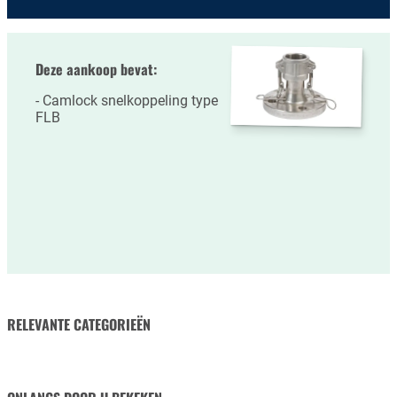
Deze aankoop bevat:
Camlock snelkoppeling type
FLB
RELEVANTE CATEGORIEËN
RUBBERSLANGEN
SLANGKLEMMEN