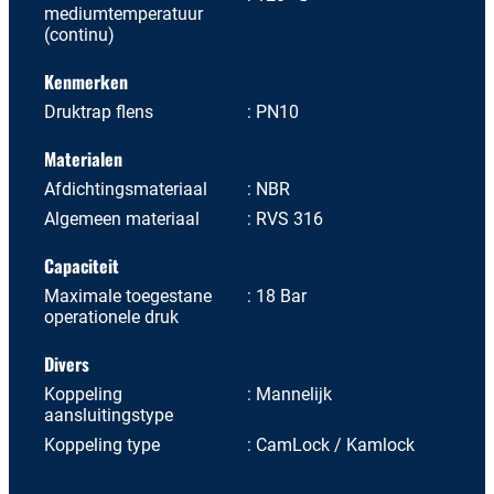
mediumtemperatuur
(continu)
Kenmerken
Druktrap flens
PN10
Materialen
Afdichtingsmateriaal
NBR
Algemeen materiaal
RVS 316
Capaciteit
Maximale toegestane
18 Bar
operationele druk
Divers
Koppeling
Mannelijk
aansluitingstype
Koppeling type
CamLock / Kamlock