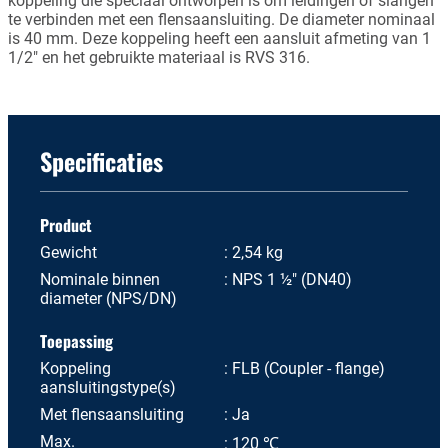
koppeling die speciaal ontworpen is om leidingen of slangen
te verbinden met een flensaansluiting. De diameter nominaal
is 40 mm. Deze koppeling heeft een aansluit afmeting van 1
1/2" en het gebruikte materiaal is RVS 316.
Specificaties
Product
Gewicht
2,54 kg
Nominale binnen
NPS 1 ½" (DN40)
diameter (NPS/DN)
Toepassing
Koppeling
FLB (Coupler - flange)
aansluitingstype(s)
Met flensaansluiting
Ja
Max.
120 ℃