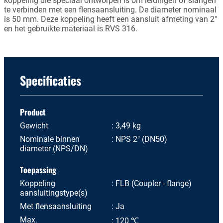
koppeling die speciaal ontworpen is om leidingen of slangen
te verbinden met een flensaansluiting. De diameter nominaal
is 50 mm. Deze koppeling heeft een aansluit afmeting van 2"
en het gebruikte materiaal is RVS 316.
Specificaties
Product
Gewicht
3,49 kg
Nominale binnen
NPS 2" (DN50)
diameter (NPS/DN)
Toepassing
Koppeling
FLB (Coupler - flange)
aansluitingstype(s)
Met flensaansluiting
Ja
Max.
120 ℃