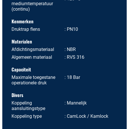
mediumtemperatuur
(continu)
Kenmerken
Druktrap flens
PN10
Materialen
Afdichtingsmateriaal
NBR
Algemeen materiaal
RVS 316
Capaciteit
Maximale toegestane
18 Bar
operationele druk
Divers
Koppeling
Mannelijk
aansluitingstype
Koppeling type
CamLock / Kamlock