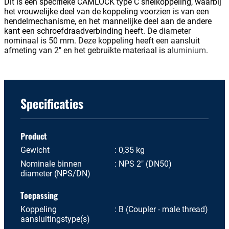
Dit is een specifieke CAMLOCK type C snelkoppeling, waarbij
het vrouwelijke deel van de koppeling voorzien is van een
hendelmechanisme, en het mannelijke deel aan de andere
kant een schroefdraadverbinding heeft.
De diameter
nominaal is 50 mm. Deze koppeling heeft een aansluit
afmeting van 2" en het gebruikte materiaal is a
luminium
.
Specificaties
Product
Gewicht
0,35 kg
Nominale binnen
NPS 2" (DN50)
diameter (NPS/DN)
Toepassing
Koppeling
B (Coupler - male thread)
aansluitingstype(s)