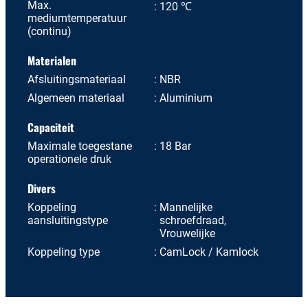
Max.
120 ℃
mediumtemperatuur
(continu)
Materialen
Afsluitingsmateriaal
NBR
Algemeen materiaal
Aluminium
Capaciteit
Maximale toegestane
18 Bar
operationele druk
Divers
Koppeling
Mannelijke
aansluitingstype
schroefdraad,
Vrouwelijke
Koppeling type
CamLock / Kamlock