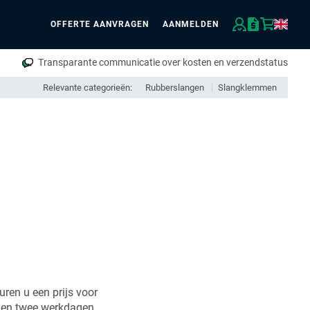
OFFERTE AANVRAGEN
AANMELDEN
eken
Transparante communicatie over kosten en verzendstatus
Relevante categorieën:
Rubberslangen
Slangklemmen
uren u een prijs voor
nen twee werkdagen.