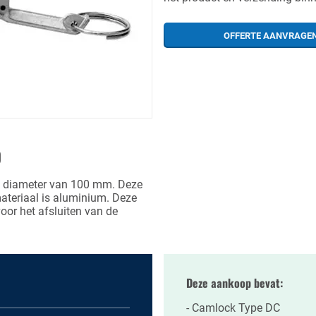
OFFERTE AANVRAGE
0
 diameter van 100 mm. Deze
materiaal is aluminium. Deze
oor het afsluiten van de
Deze aankoop bevat:
Camlock Type DC