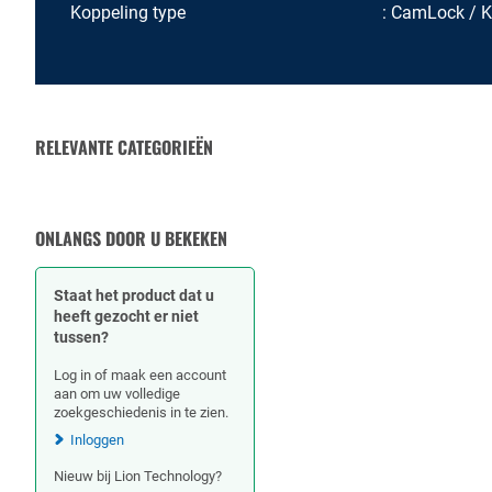
Koppeling type
CamLock / 
RELEVANTE CATEGORIEËN
RUBBERSLANGEN
SLANGKLEMMEN
ONLANGS DOOR U BEKEKEN
Staat het product dat u
heeft gezocht er niet
tussen?
Log in of maak een account
aan om uw volledige
zoekgeschiedenis in te zien.
Inloggen
Nieuw bij Lion Technology?