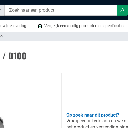
Zo
dwijde levering
Vergelijk eenvoudig producten en specificaties
en
 / D100
Op zoek naar dit product?
Vraag een offerte aan en we st
het product en verzending bin