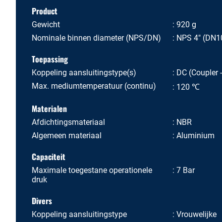
Product
Gewicht
920 g
Nominale binnen diameter (NPS/DN)
NPS 4" (DN1
Toepassing
Koppeling aansluitingstype(s)
DC (Coupler 
Max. mediumtemperatuur (continu)
120 ℃
Materialen
Afdichtingsmateriaal
NBR
Algemeen materiaal
Aluminium
Capaciteit
Maximale toegestane operationele
7 Bar
druk
Divers
Koppeling aansluitingstype
Vrouwelijke