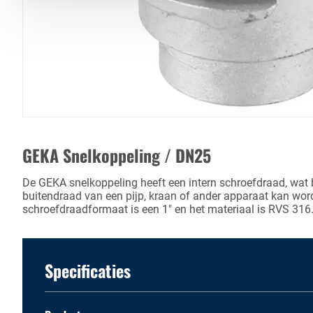
GEKA Snelkoppeling / DN25
De GEKA snelkoppeling heeft een intern schroefdraad, wat b
buitendraad van een pijp, kraan of ander apparaat kan wor
schroefdraadformaat is een 1" en het materiaal is RVS 316
Specificaties