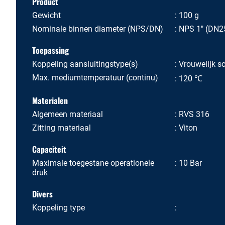
Product
Gewicht
100 g
Nominale binnen diameter (NPS/DN)
NPS 1" (DN2
Toepassing
Koppeling aansluitingstype(s)
Vrouwelijk s
Max. mediumtemperatuur (continu)
120 ℃
Materialen
Algemeen materiaal
RVS 316
Zitting materiaal
Viton
Capaciteit
Maximale toegestane operationele
10 Bar
druk
Divers
Koppeling type