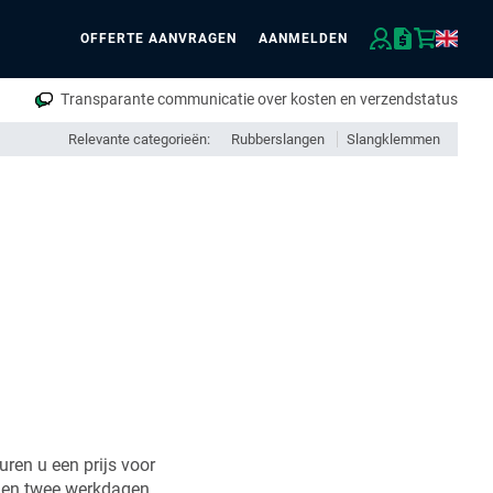
OFFERTE AANVRAGEN
AANMELDEN
eken
Transparante communicatie over kosten en verzendstatus
Relevante categorieën:
Rubberslangen
Slangklemmen
uren u een prijs voor
nen twee werkdagen.