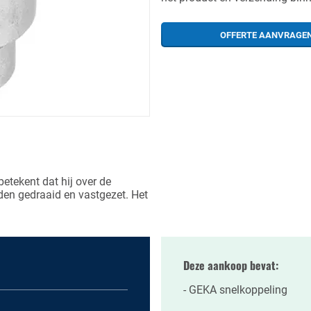
OFFERTE AANVRAGE
etekent dat hij over de
den gedraaid en vastgezet. Het
.
Deze aankoop bevat:
GEKA snelkoppeling