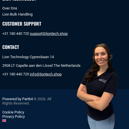
Over Ons
Lion Bulk Handling
CUSTOMER SUPPORT
+31 180 440 720
support@liontech.shop
CONTACT
Lion Technology Cypresbaan 14
2908 LT Capelle aan den IJssel The Netherlands
+31 180 440 720
info@liontech.shop
Powered by Part64
© 2026. All
Rights Reserved.
Cookie Policy
Privacy Policy