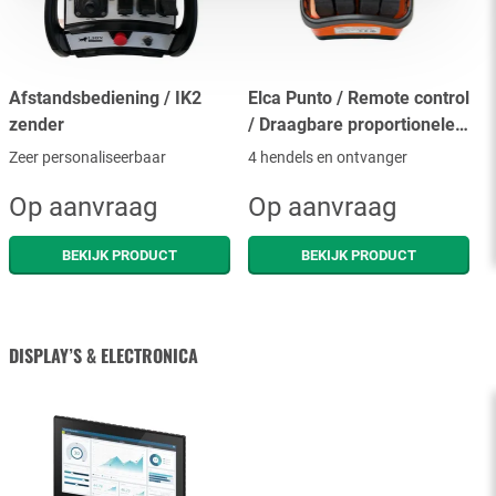
Afstandsbediening / IK2
Elca Punto / Remote control
zender
/ Draagbare proportionele
besturing
Zeer personaliseerbaar
4 hendels en ontvanger
Op aanvraag
Op aanvraag
BEKIJK PRODUCT
BEKIJK PRODUCT
DISPLAY’S & ELECTRONICA