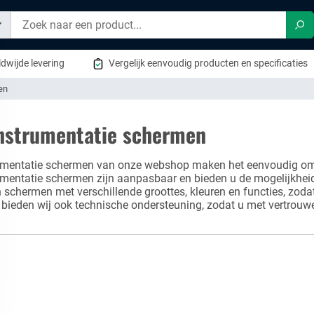
Zo
dwijde levering
Vergelijk eenvoudig producten en specificaties
en
nstrumentatie schermen
umentatie schermen van onze webshop maken het eenvoudig om 
mentatie schermen zijn aanpasbaar en bieden u de mogelijkheid 
schermen met verschillende groottes, kleuren en functies, zoda
bieden wij ook technische ondersteuning, zodat u met vertrouw
sultaten