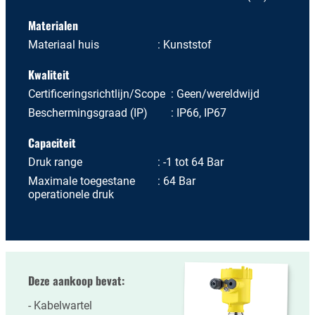
Materialen
Materiaal huis
Kunststof
Kwaliteit
Certificeringsrichtlijn/Scope
Geen/wereldwijd
Beschermingsgraad (IP)
IP66, IP67
Capaciteit
Druk range
-1 tot 64 Bar
Maximale toegestane
64 Bar
operationele druk
Deze aankoop bevat:
Kabelwartel