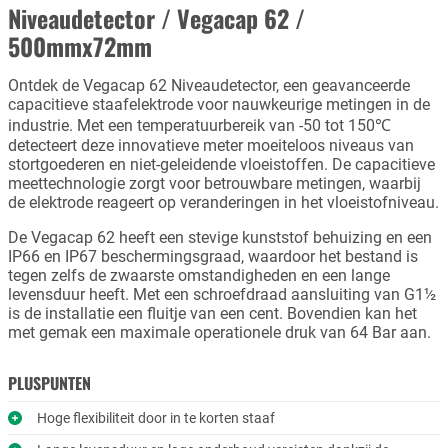
Niveaudetector / Vegacap 62 /
500mmx72mm
Ontdek de Vegacap 62 Niveaudetector, een geavanceerde
capacitieve staafelektrode voor nauwkeurige metingen in de
industrie. Met een temperatuurbereik van -50 tot 150℃
detecteert deze innovatieve meter moeiteloos niveaus van
stortgoederen en niet-geleidende vloeistoffen. De capacitieve
meettechnologie zorgt voor betrouwbare metingen, waarbij
de elektrode reageert op veranderingen in het vloeistofniveau.
De Vegacap 62 heeft een stevige kunststof behuizing en een
IP66 en IP67 beschermingsgraad, waardoor het bestand is
tegen zelfs de zwaarste omstandigheden en een lange
levensduur heeft. Met een schroefdraad aansluiting van G1½
is de installatie een fluitje van een cent. Bovendien kan het
met gemak een maximale operationele druk van 64 Bar aan.
PLUSPUNTEN
Hoge flexibiliteit door in te korten staaf