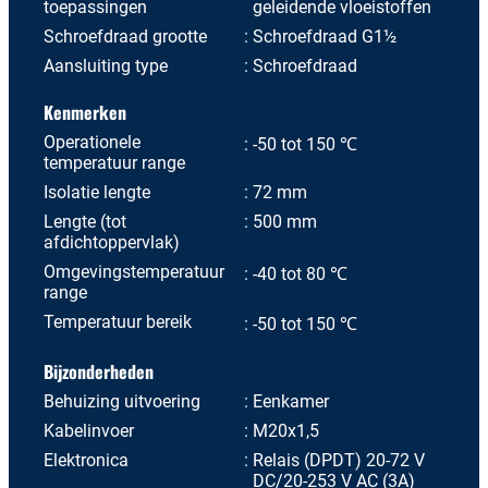
toepassingen
geleidende vloeistoffen
Schroefdraad grootte
Schroefdraad G1½
Aansluiting type
Schroefdraad
Kenmerken
Operationele
-50 tot 150 ℃
temperatuur range
Isolatie lengte
72 mm
Lengte (tot
500 mm
afdichtoppervlak)
Omgevingstemperatuur
-40 tot 80 ℃
range
Temperatuur bereik
-50 tot 150 ℃
Bijzonderheden
Behuizing uitvoering
Eenkamer
Kabelinvoer
M20x1,5
Elektronica
Relais (DPDT) 20-72 V
DC/20-253 V AC (3A)