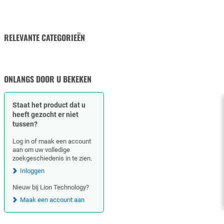
RELEVANTE CATEGORIEËN
DRUKMETING
MEETINSTRUMENTATIE
SCHERMEN
ONLANGS DOOR U BEKEKEN
Staat het product dat u
heeft gezocht er niet
tussen?
Log in of maak een account
aan om uw volledige
zoekgeschiedenis in te zien.
Inloggen
Nieuw bij Lion Technology?
Maak een account aan