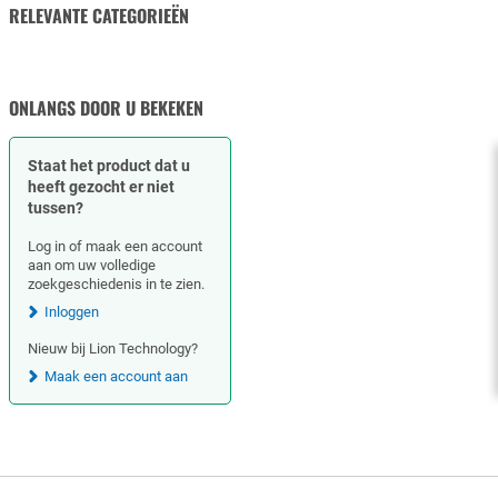
RELEVANTE CATEGORIEËN
NIVEAU- & HOEKMETING
DRUKMETING
ONLANGS DOOR U BEKEKEN
Staat het product dat u
heeft gezocht er niet
tussen?
Log in of maak een account
aan om uw volledige
zoekgeschiedenis in te zien.
Inloggen
Nieuw bij Lion Technology?
Maak een account aan
Footer